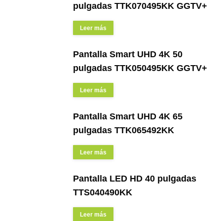
pulgadas TTK070495KK GGTV+
Leer más
Pantalla Smart UHD 4K 50
pulgadas TTK050495KK GGTV+
Leer más
Pantalla Smart UHD 4K 65
pulgadas TTK065492KK
Leer más
Pantalla LED HD 40 pulgadas
TTS040490KK
Leer más