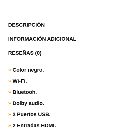
on
WhatsApp
DESCRIPCIÓN
INFORMACIÓN ADICIONAL
RESEÑAS (0)
»
Color negro.
»
Wi-Fi.
»
Bluetooh.
»
Dolby audio.
»
2 Puertos USB.
»
2 Entradas HDMI.