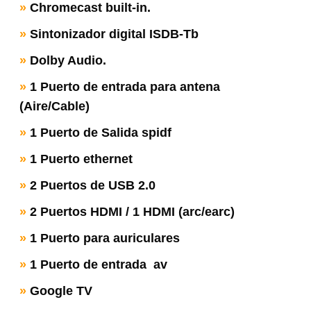
»
Chromecast built-in.
»
Sintonizador digital ISDB-Tb
»
Dolby Audio.
»
1 Puerto de entrada para antena
(Aire/Cable)
»
1 Puerto de Salida spidf
»
1 Puerto ethernet
»
2 Puertos de USB 2.0
»
2 Puertos HDMI / 1 HDMI (arc/earc)
»
1 Puerto para auriculares
»
1 Puerto de entrada av
»
Google TV