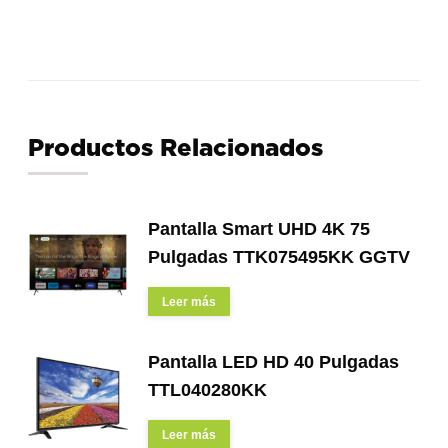
Productos Relacionados
Pantalla Smart UHD 4K 75
Pulgadas TTK075495KK GGTV
Leer más
Pantalla LED HD 40 Pulgadas
TTL040280KK
Leer más