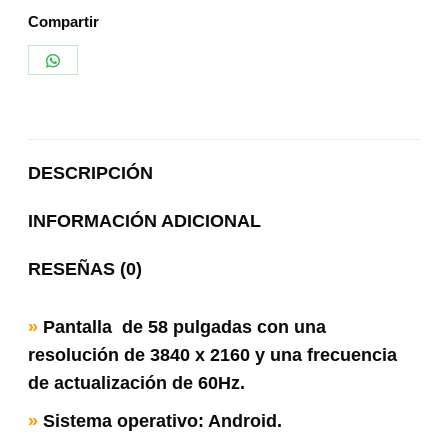
Compartir
Share
on
WhatsApp
DESCRIPCIÓN
INFORMACIÓN ADICIONAL
RESEÑAS (0)
»
Pantalla de 58 pulgadas con una
resolución de 3840 x 2160 y una frecuencia
de actualización de 60Hz.
»
Sistema operativo: Android.