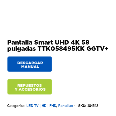
Pantalla Smart UHD 4K 58
pulgadas TTK058495KK GGTV+
Categorías:
LED TV | HD | FHD
,
Pantallas
SKU:
184542