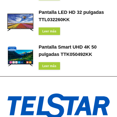
Pantalla LED HD 32 pulgadas
TTL032260KK
Leer más
Pantalla Smart UHD 4K 50
pulgadas TTK050492KK
Leer más