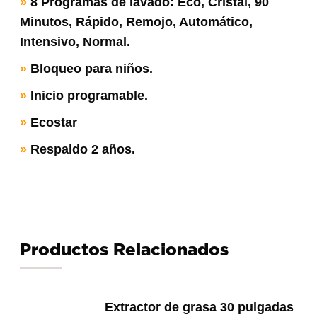
»
8 Programas de lavado: Eco, Cristal, 90
Minutos, Rápido, Remojo, Automático,
Intensivo, Normal.
»
Bloqueo para niños.
»
Inicio programable.
»
Ecostar
»
Respaldo 2 años.
Productos Relacionados
Extractor de grasa 30 pulgadas