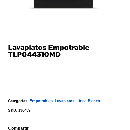
Lavaplatos Empotrable
TLP044310MD
Categorías:
Empotrables
,
Lavaplatos
,
Línea Blanca
SKU:
190459
Compartir