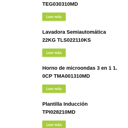
TEG030310MD
Leer más
Lavadora Semiautomática
22KG TLS022110KS
Leer más
Horno de microondas 3 en 1 1.
0CP TMA001310MD
Leer más
Plantilla Inducción
TPI028210MD
Leer más