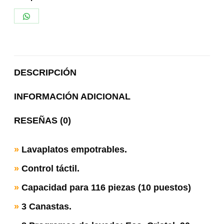
Share
on
WhatsApp
DESCRIPCIÓN
INFORMACIÓN ADICIONAL
RESEÑAS (0)
»
Lavaplatos empotrables.
»
Control táctil.
»
Capacidad para 116 piezas (10 puestos)
»
3 Canastas.