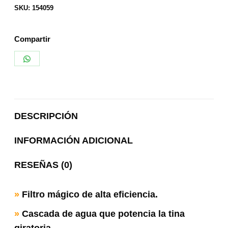
SKU:
154059
Compartir
Share
on
WhatsApp
DESCRIPCIÓN
INFORMACIÓN ADICIONAL
RESEÑAS (0)
»
Filtro mágico de alta eficiencia.
»
Cascada de agua que potencia la tina
giratoria.