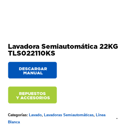
Lavadora Semiautomática 22KG
TLS022110KS
Categorías:
Lavado
,
Lavadoras Semiautomáticas
,
Línea
Blanca