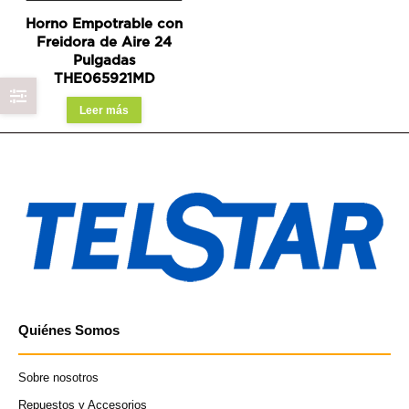
Horno Empotrable con
Freidora de Aire 24
Pulgadas
THE065921MD
Leer más
Quiénes Somos
Sobre nosotros
Repuestos y Accesorios