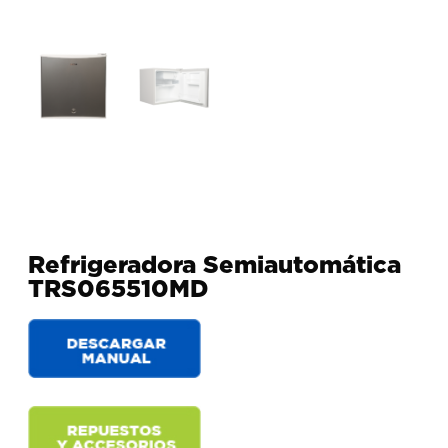
Refrigeradora Semiautomática
TRS065510MD