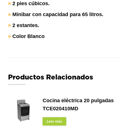
»
2 pies cúbicos.
»
Minibar con capacidad para 65 litros.
»
2 estantes.
»
Color Blanco
Productos Relacionados
Cocina eléctrica 20 pulgadas
TCE020410MD
Leer más