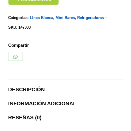
Categorías:
Línea Blanca
,
Mini Bares
,
Refrigeradoras
SKU:
147333
Compartir
Share
on
WhatsApp
DESCRIPCIÓN
INFORMACIÓN ADICIONAL
RESEÑAS (0)