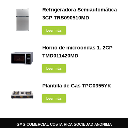
Refrigeradora Semiautomática
3CP TRS090510MD
Leer más
Horno de microondas 1. 2CP
TMD011420MD
Leer más
Plantilla de Gas TPG0355YK
Leer más
GMG COMERCIAL COSTA RICA SOCIEDAD ANONIMA