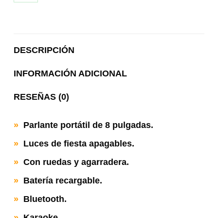
on
WhatsApp
DESCRIPCIÓN
INFORMACIÓN ADICIONAL
RESEÑAS (0)
»
Parlante portátil de 8 pulgadas.
»
Luces de fiesta apagables.
»
Con ruedas y agarradera.
»
Batería recargable.
»
Bluetooth.
»
Karaoke.