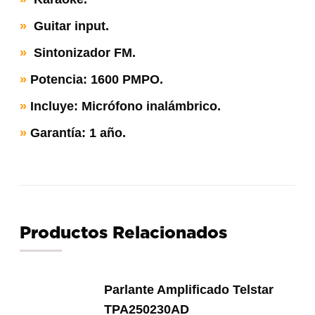
»
Guitar input.
»
Sintonizador FM.
»
Potencia: 1600 PMPO.
»
Incluye: Micrófono inalámbrico.
»
Garantía: 1 año.
Productos Relacionados
Parlante Amplificado Telstar
TPA250230AD