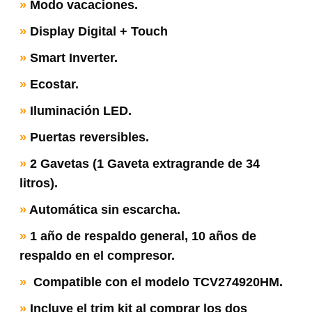
»
Modo vacaciones.
»
Display Digital + Touch
»
Smart Inverter.
»
Ecostar.
»
Iluminación LED.
»
Puertas reversibles.
»
2 Gavetas (1 Gaveta extragrande de 34
litros).
»
Automática sin escarcha.
»
1 año de respaldo general, 10 años de
respaldo en el compresor.
»
Compatible con el modelo TCV274920HM
.
»
Incluye el trim kit al comprar los dos