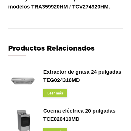
modelos TRA359920HM / TCV274920HM
.
Productos Relacionados
Extractor de grasa 24 pulgadas
TEG024310MD
Leer más
Cocina eléctrica 20 pulgadas
TCE020410MD