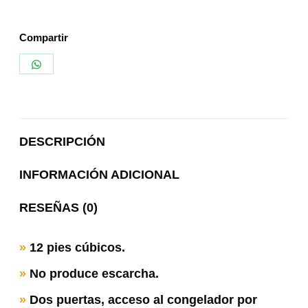
Compartir
Share
on
WhatsApp
DESCRIPCIÓN
INFORMACIÓN ADICIONAL
RESEÑAS (0)
»
12 pies cúbicos.
»
No produce escarcha.
»
Dos puertas, acceso al congelador por