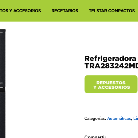
TOS Y ACCESORIOS
RECETARIOS
TELSTAR COMPACTOS
Refrigeradora
TRA283242M
Categorías:
Automáticas
,
Lí
Compartir