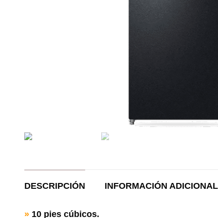
DESCRIPCIÓN
INFORMACIÓN ADICIONAL
»
10 pies cúbicos.