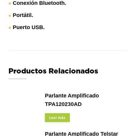
Conexión Bluetooth.
»
Portátil.
»
Puerto USB.
»
Productos Relacionados
Parlante Amplificado
TPA120230AD
Leer más
Parlante Amplificado Telstar