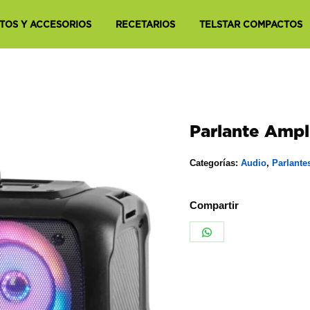
TOS Y ACCESORIOS
RECETARIOS
TELSTAR COMPACTOS
Parlante Amp
Categorías:
Audio
,
Parlante
Compartir
Share
on
WhatsApp