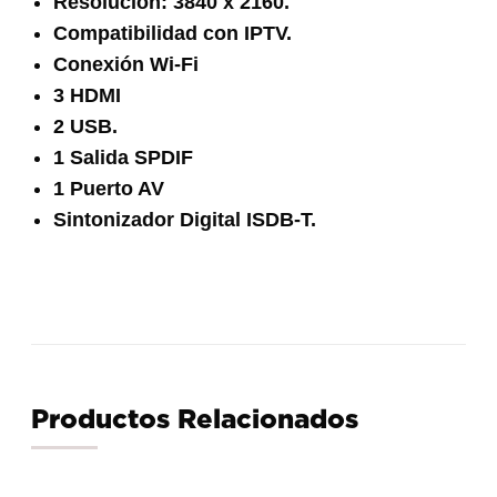
Resolución: 3840 x 2160.
Compatibilidad con IPTV.
Conexión Wi-Fi
3 HDMI
2 USB.
1 Salida SPDIF
1 Puerto AV
Sintonizador Digital ISDB-T.
Productos Relacionados