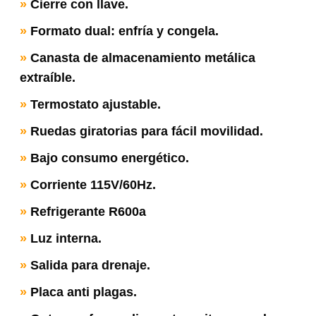
»
Cierre con llave.
»
Formato dual: enfría y congela.
»
Canasta de almacenamiento metálica
extraíble.
»
Termostato ajustable.
»
Ruedas giratorias para fácil movilidad.
»
Bajo consumo energético.
»
Corriente 115V/60Hz.
»
Refrigerante R600a
»
Luz interna.
»
Salida para drenaje.
»
Placa anti plagas.