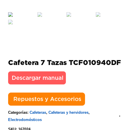
Cafetera 7 Tazas TCF010940DF
Categorías:
Cafeteras
,
Cafeteras y hervidores
,
Electrodomésticos
SKU:
167024