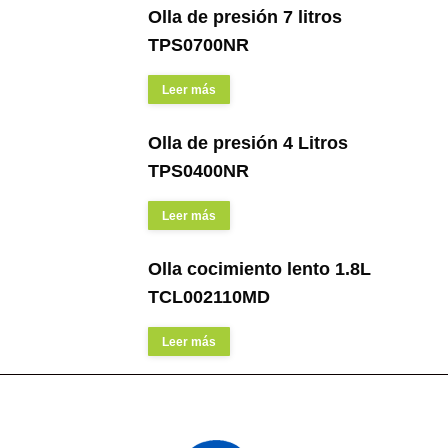
Olla de presión 7 litros
TPS0700NR
Leer más
Olla de presión 4 Litros
TPS0400NR
Leer más
Olla cocimiento lento 1.8L
TCL002110MD
Leer más