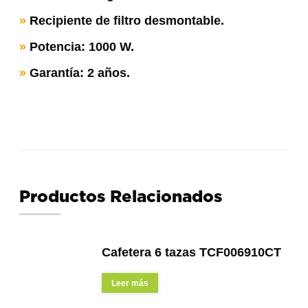
»
Recipiente de filtro desmontable.
»
Potencia: 1000 W.
»
Garantía: 2 años.
Productos Relacionados
Cafetera 6 tazas TCF006910CT
Leer más