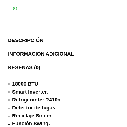
Share
on
WhatsApp
DESCRIPCIÓN
INFORMACIÓN ADICIONAL
RESEÑAS (0)
» 18000 BTU.
» Smart Inverter.
» Refrigerante: R410a
» Detector de fugas.
» Reciclaje Singer.
» Función Swing.