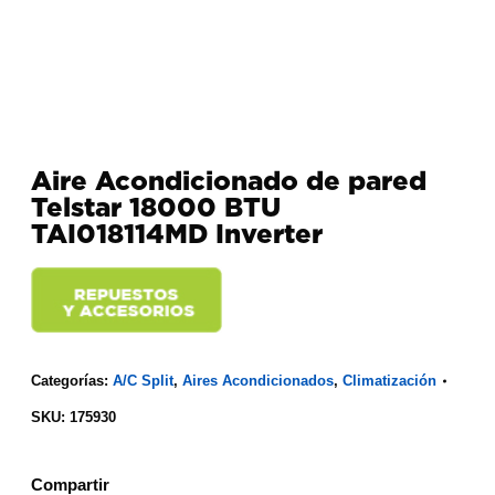
Aire Acondicionado de pared
Telstar 18000 BTU
TAI018114MD Inverter
Categorías:
A/C Split
,
Aires Acondicionados
,
Climatización
SKU:
175930
Compartir