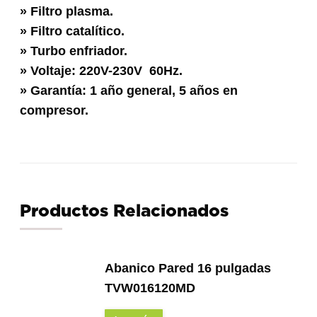
» Filtro plasma.
» Filtro catalítico.
» Turbo enfriador.
» Voltaje: 220V-230V 60Hz.
» Garantía: 1 año general, 5 años en
compresor.
Productos Relacionados
Abanico Pared 16 pulgadas
TVW016120MD