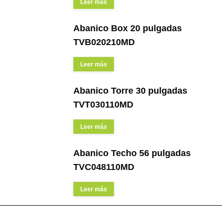
Leer más
Abanico Box 20 pulgadas
TVB020210MD
Leer más
Abanico Torre 30 pulgadas
TVT030110MD
Leer más
Abanico Techo 56 pulgadas
TVC048110MD
Leer más