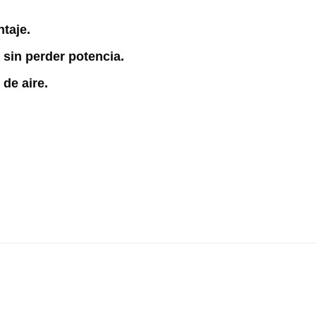
ntaje.
sin perder potencia.
de aire.