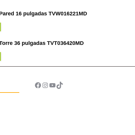
 Pared 16 pulgadas TVW016221MD
Torre 36 pulgadas TVT036420MD
Facebook
Instagram
YouTube
TikTok