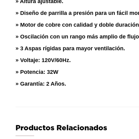
»
Altura ajustable.
»
Diseño de parrilla a presión para un fácil mo
»
Motor de cobre con calidad y doble duración 
» Oscilación con un rango más amplio de flujo 
» 3 Aspas rígidas para mayor ventilación.
» Voltaje: 120V/60Hz.
» Potencia: 32W
» Garantía: 2 Años.
Productos Relacionados