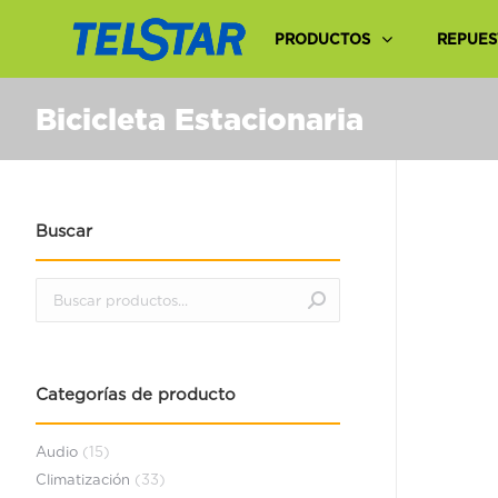
PRODUCTOS
REPUES
Bicicleta Estacionaria
Buscar
Categorías de producto
Audio
(15)
Climatización
(33)