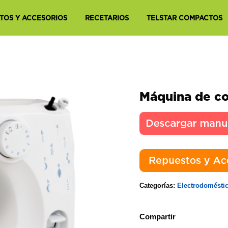
TOS Y ACCESORIOS
RECETARIOS
TELSTAR COMPACTOS
Máquina de c
Categorías:
Electrodomésti
Compartir