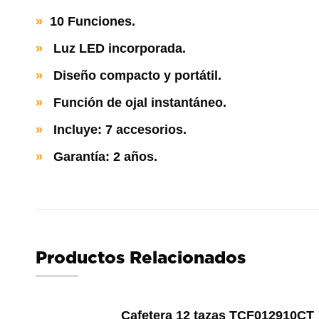
»
10 Funciones.
»
Luz LED incorporada.
»
Diseño compacto y portátil.
»
Función de ojal instantáneo.
»
Incluye: 7 accesorios.
»
Garantía: 2 años.
Productos Relacionados
Cafetera 12 tazas TCF012910CT